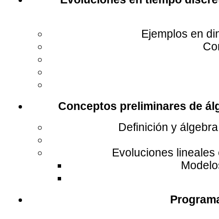
Ejemplos en di
Co
Conceptos preliminares de álge
Definición y álgebr
Evoluciones lineales
Modelo
Programac