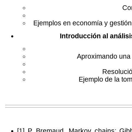
Co
Ejemplos en economía y gestión
Introducción al anális
Aproximando una f
Resolució
Ejemplo de la to
[1] P. Bremaud. Markov chains: Gibb