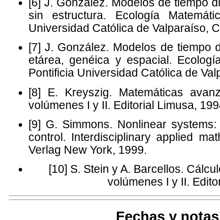
[6] J. González. Modelos de tiempo d
sin estructura. Ecología Matemáti
Universidad Católica de Valparaíso, C
[7] J. González. Modelos de tiempo d
etárea, genéica y espacial. Ecologí
Pontificia Universidad Católica de Val
[8] E. Kreyszig. Matemáticas avan
volúmenes I y II. Editorial Limusa, 199
[9] G. Simmons. Nonlinear systems: a
control. Interdisciplinary applied ma
Verlag New York, 1999.
[10] S. Stein y A. Barcellos. Cálcu
volúmenes I y II. Edit
Fechas y notas