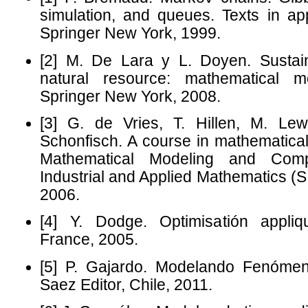
simulation, and queues. Texts in ap
Springer New York, 1999.
[2] M. De Lara y L. Doyen. Susta
natural resource: mathematical 
Springer New York, 2008.
[3] G. de Vries, T. Hillen, M. Lew
Schonfisch. A course in mathematical
Mathematical Modeling and Compu
Industrial and Applied Mathematics (S
2006.
[4] Y. Dodge. Optimisatión appliq
France, 2005.
[5] P. Gajardo. Modelando Fenómen
Saez Editor, Chile, 2011.